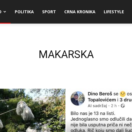
O
POLITIKA
SPORT
CRNA KRONIKA
LIFESTYLE
MAKARSKA