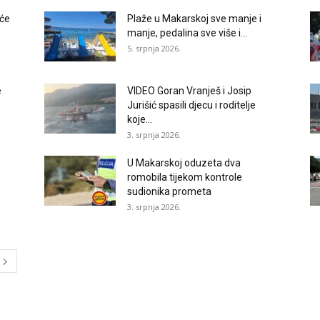
eće
Plaže u Makarskoj sve manje i
manje, pedalina sve više i...
5. srpnja 2026.
e
VIDEO Goran Vranješ i Josip
Jurišić spasili djecu i roditelje
koje...
3. srpnja 2026.
U Makarskoj oduzeta dva
romobila tijekom kontrole
sudionika prometa
3. srpnja 2026.