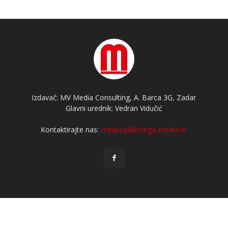
Izdavač: MV Media Consulting, A. Barca 3G, Zadar
Glavni urednik: Vedran Vidučić
Kontaktirajte nas:
redakcija@mega-media.hr