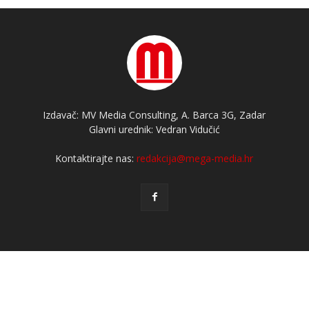
Izdavač: MV Media Consulting, A. Barca 3G, Zadar
Glavni urednik: Vedran Vidučić
Kontaktirajte nas:
redakcija@mega-media.hr