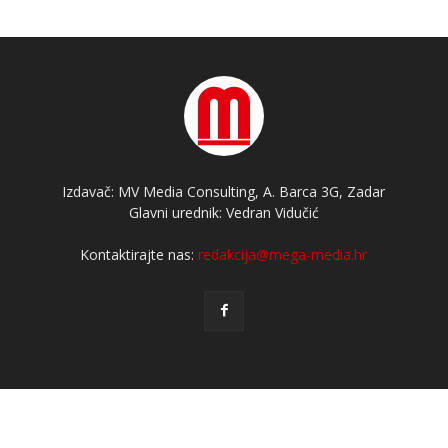
Izdavač: MV Media Consulting, A. Barca 3G, Zadar
Glavni urednik: Vedran Vidučić
Kontaktirajte nas:
redakcija@mega-media.hr