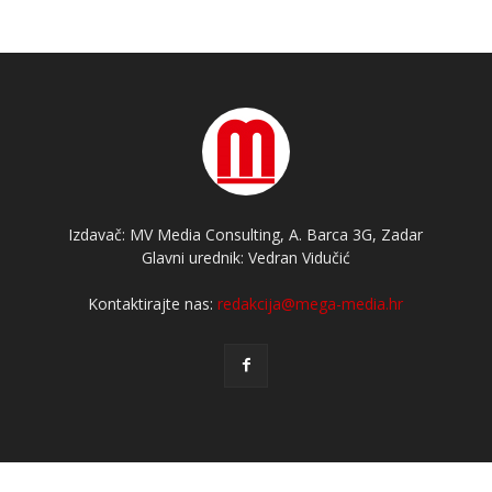
Izdavač: MV Media Consulting, A. Barca 3G, Zadar
Glavni urednik: Vedran Vidučić
Kontaktirajte nas:
redakcija@mega-media.hr