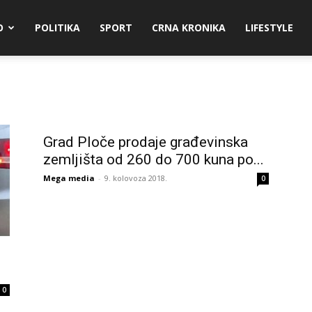
O
POLITIKA
SPORT
CRNA KRONIKA
LIFESTYLE
Grad Ploče prodaje građevinska
zemljišta od 260 do 700 kuna po...
Mega media
-
9. kolovoza 2018.
0
.
0