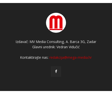
Izdavač: MV Media Consulting, A. Barca 3G, Zadar
Glavni urednik: Vedran Vidučić
Kontaktirajte nas:
redakcija@mega-media.hr