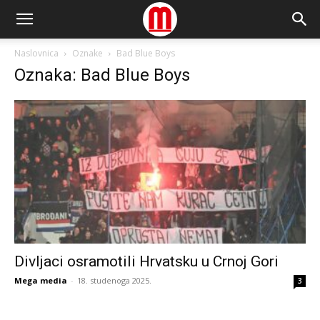
Naslovnica
Oznake
Bad Blue Boys
Oznaka: Bad Blue Boys
Divljaci osramotili Hrvatsku u Crnoj Gori
Mega media
-
18. studenoga 2025.
3