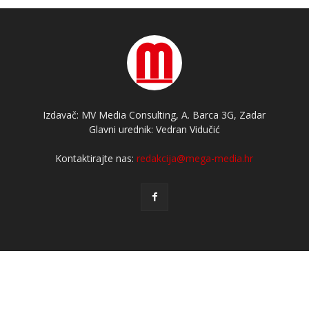
Izdavač: MV Media Consulting, A. Barca 3G, Zadar
Glavni urednik: Vedran Vidučić
Kontaktirajte nas:
redakcija@mega-media.hr