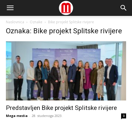
Naslovnica
Oznake
Bike projekt Splitske rivijere
Oznaka: Bike projekt Splitske rivijere
Predstavljen Bike projekt Splitske rivijere
Mega media
-
28. studenoga 2023.
0