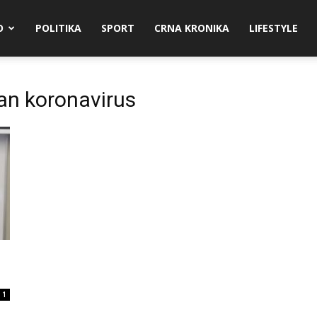
O
POLITIKA
SPORT
CRNA KRONIKA
LIFESTYLE
an koronavirus
1