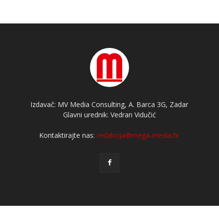
Izdavač: MV Media Consulting, A. Barca 3G, Zadar
Glavni urednik: Vedran Vidučić
Kontaktirajte nas:
redakcija@mega-media.hr