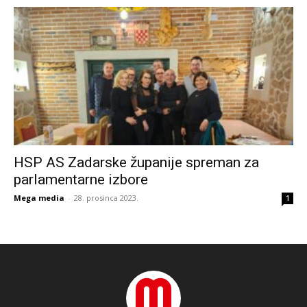
HSP AS Zadarske županije spreman za
parlamentarne izbore
Mega media
-
28. prosinca 2023.
1