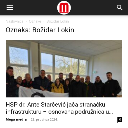
Naslovnica
Oznake
Božidar Lokin
Oznaka: Božidar Lokin
HSP dr. Ante Starčević jača stranačku
infrastrukturu – osnovana podružnica u...
Mega media
-
22. prosinca 2024.
0