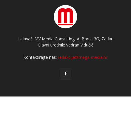
Izdavač: MV Media Consulting, A. Barca 3G, Zadar
Glavni urednik: Vedran Vidučić
Kontaktirajte nas:
redakcija@mega-media.hr