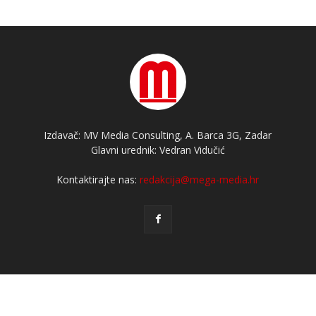
Izdavač: MV Media Consulting, A. Barca 3G, Zadar
Glavni urednik: Vedran Vidučić
Kontaktirajte nas:
redakcija@mega-media.hr