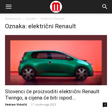
Naslovnica
Oznake
Električni Renault
Oznaka: električni Renault
Slovenci će proizvoditi električni Renault
Twingo, a cijena će biti ispod...
Vedran Vidučić
-
17. studenoga 2023.
0