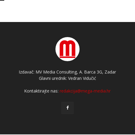
Izdavač: MV Media Consulting, A. Barca 3G, Zadar
Glavni urednik: Vedran Vidučić
Kontaktirajte nas:
redakcija@mega-media.hr