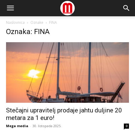
Naslovnica
Oznake
FINA
Oznaka: FINA
Stečajni upravitelj prodaje jahtu duljine 20
metara za 1 euro!
Mega media
-
30. listopada 2025.
0