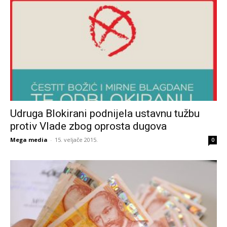
Udruga Blokirani podnijela ustavnu tužbu
protiv Vlade zbog oprosta dugova
Mega media
-
15. veljače 2015.
0