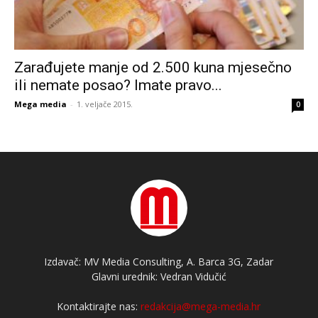
Zarađujete manje od 2.500 kuna mjesečno
ili nemate posao? Imate pravo...
Mega media
-
1. veljače 2015.
0
Izdavač: MV Media Consulting, A. Barca 3G, Zadar
Glavni urednik: Vedran Vidučić
Kontaktirajte nas:
redakcija@mega-media.hr