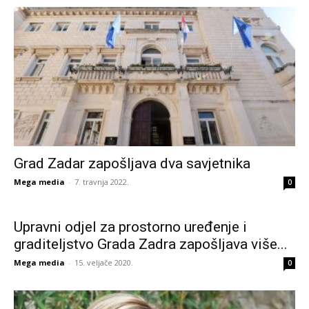
Grad Zadar zapošljava dva savjetnika
Mega media
-
7. travnja 2022.
0
Upravni odjel za prostorno uređenje i
graditeljstvo Grada Zadra zapošljava više...
Mega media
-
15. veljače 2020.
0