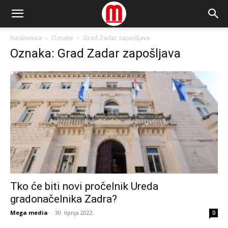
Naslovnica
Oznake
Grad Zadar zapošljava
Oznaka: Grad Zadar zapošljava
Tko će biti novi pročelnik Ureda
gradonačelnika Zadra?
Mega media
-
30. lipnja 2022.
0