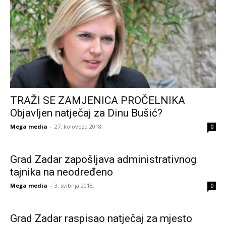
TRAŽI SE ZAMJENICA PROČELNIKA
Objavljen natječaj za Dinu Bušić?
Mega media
-
27. kolovoza 2018.
0
Grad Zadar zapošljava administrativnog
tajnika na neodređeno
Mega media
-
3. svibnja 2018.
0
Grad Zadar raspisao natječaj za mjesto