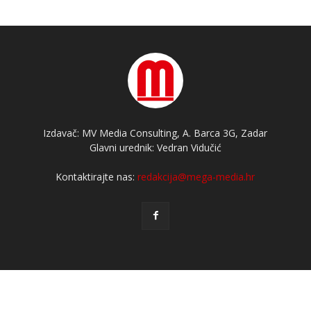
Izdavač: MV Media Consulting, A. Barca 3G, Zadar
Glavni urednik: Vedran Vidučić
Kontaktirajte nas:
redakcija@mega-media.hr