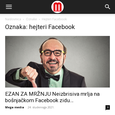
Naslovnica
Oznake
Hejteri Facebook
Oznaka: hejteri Facebook
EZAN ZA MRŽNJU Neizbrisiva mrlja na
bošnjačkom Facebook zidu…
Mega media
-
24. studenoga 2021.
0