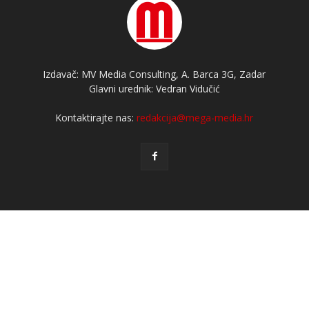
Izdavač: MV Media Consulting, A. Barca 3G, Zadar
Glavni urednik: Vedran Vidučić
Kontaktirajte nas:
redakcija@mega-media.hr