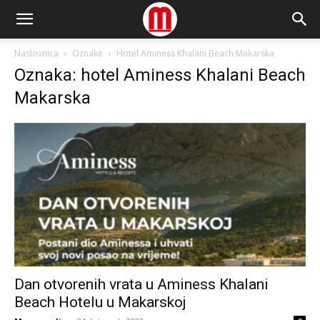
Naslovnica
Oznake
Hotel Aminess Khalani Beach Makarska
Oznaka: hotel Aminess Khalani Beach
Makarska
Dan otvorenih vrata u Aminess Khalani
Beach Hotelu u Makarskoj