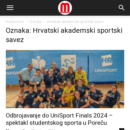
Naslovnica
Oznake
Hrvatski akademski sportski savez
Oznaka: Hrvatski akademski sportski
savez
Odbrojavanje do UniSport Finals 2024 –
spektakl studentskog sporta u Poreču