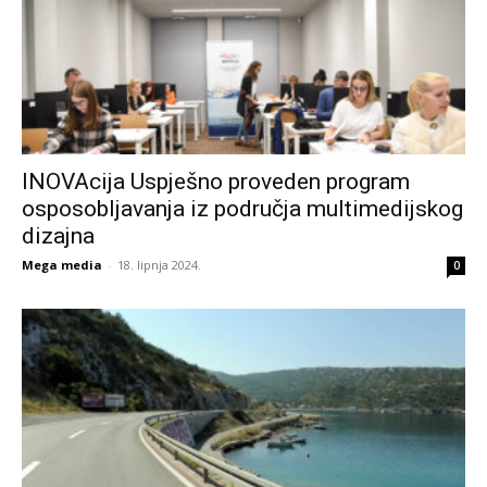
INOVAcija Uspješno proveden program
osposobljavanja iz područja multimedijskog
dizajna
Mega media
-
18. lipnja 2024.
0