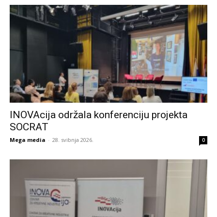
INOVAcija održala konferenciju projekta
SOCRAT
Mega media
-
28. svibnja 2026.
0