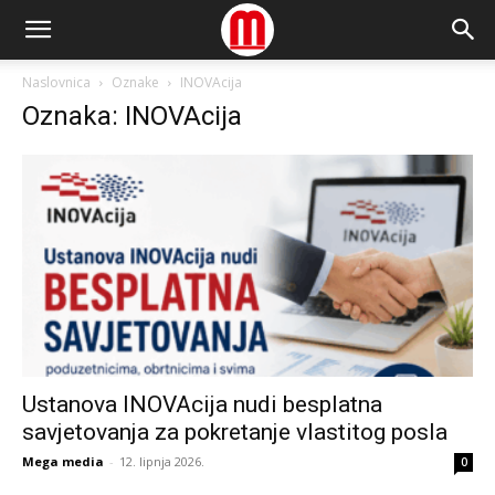
Naslovnica
Oznake
INOVAcija
Oznaka: INOVAcija
Ustanova INOVAcija nudi besplatna
savjetovanja za pokretanje vlastitog posla
Mega media
-
12. lipnja 2026.
0