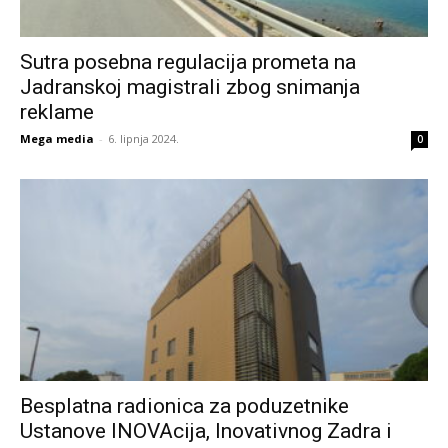
Sutra posebna regulacija prometa na
Jadranskoj magistrali zbog snimanja
reklame
Mega media
-
6. lipnja 2024.
0
Besplatna radionica za poduzetnike
Ustanove INOVAcija, Inovativnog Zadra i