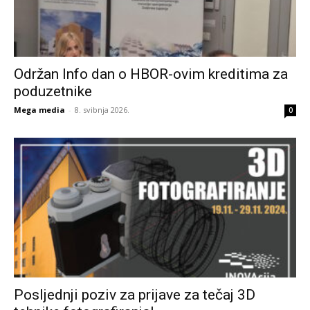
Održan Info dan o HBOR-ovim kreditima za
poduzetnike
Mega media
-
8. svibnja 2026.
0
Posljednji poziv za prijave za tečaj 3D