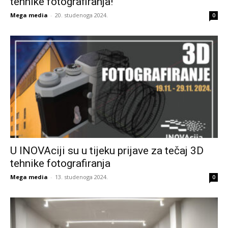
tehnike fotografiranja!
Mega media
-
20. studenoga 2024.
0
U INOVAciji su u tijeku prijave za tečaj 3D
tehnike fotografiranja
Mega media
-
13. studenoga 2024.
0