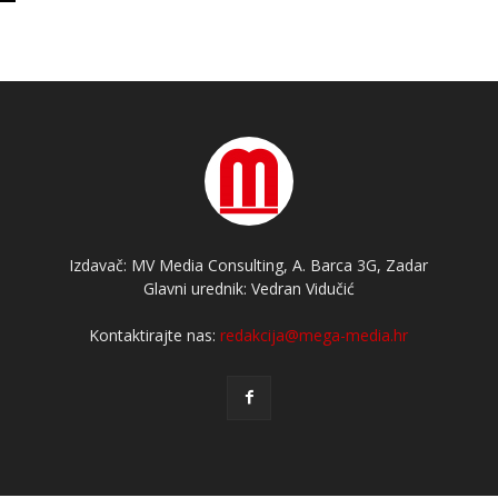
Izdavač: MV Media Consulting, A. Barca 3G, Zadar
Glavni urednik: Vedran Vidučić
Kontaktirajte nas:
redakcija@mega-media.hr