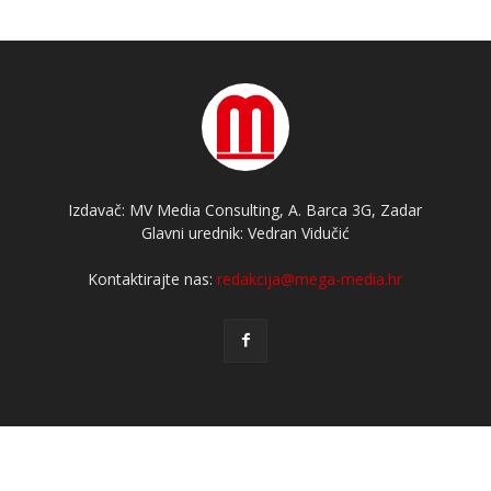
Izdavač: MV Media Consulting, A. Barca 3G, Zadar
Glavni urednik: Vedran Vidučić
Kontaktirajte nas:
redakcija@mega-media.hr