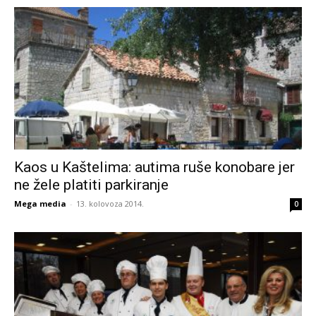
Kaos u Kaštelima: autima ruše konobare jer
ne žele platiti parkiranje
Mega media
-
13. kolovoza 2014.
0