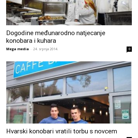
Dogodine međunarodno natjecanje
konobara i kuhara
Mega media
-
24. srpnja 2014.
0
Hvarski konobari vratili torbu s novcem