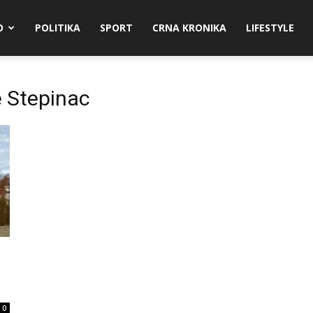
O
POLITIKA
SPORT
CRNA KRONIKA
LIFESTYLE
e Stepinac
0