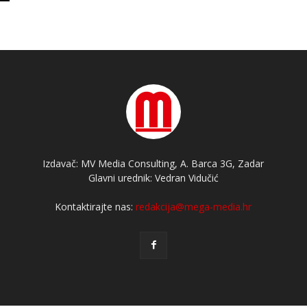
Izdavač: MV Media Consulting, A. Barca 3G, Zadar
Glavni urednik: Vedran Vidučić
Kontaktirajte nas:
redakcija@mega-media.hr