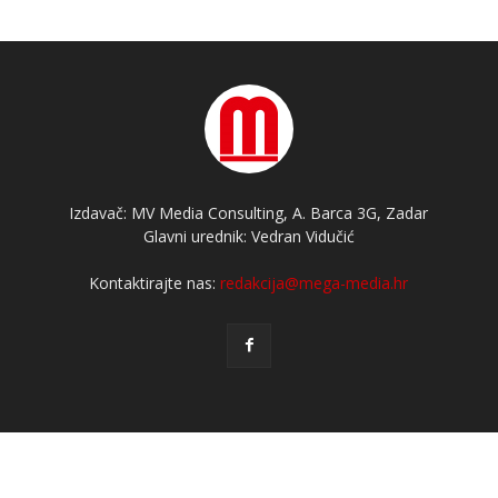
Izdavač: MV Media Consulting, A. Barca 3G, Zadar
Glavni urednik: Vedran Vidučić
Kontaktirajte nas:
redakcija@mega-media.hr