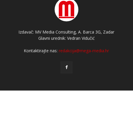
Izdavač: MV Media Consulting, A. Barca 3G, Zadar
Glavni urednik: Vedran Vidučić
Kontaktirajte nas:
redakcija@mega-media.hr