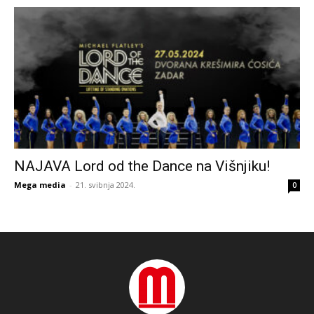
NAJAVA Lord od the Dance na Višnjiku!
Mega media
-
21. svibnja 2024.
0