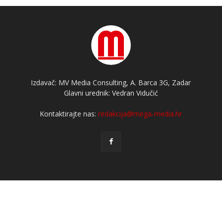
Izdavač: MV Media Consulting, A. Barca 3G, Zadar
Glavni urednik: Vedran Vidučić
Kontaktirajte nas:
redakcija@mega-media.hr