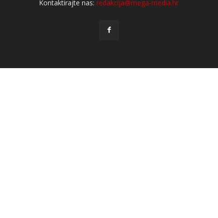
Kontaktirajte nas:
redakcija@mega-media.hr