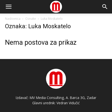
Naslovnica
Oznake
Luka Moskatelo
Oznaka: Luka Moskatelo
Nema postova za prikaz
Izdavač: MV Media Consulting, A. Barca 3G, Zadar
Glavni urednik: Vedran Vidučić