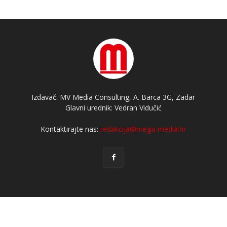
Izdavač: MV Media Consulting, A. Barca 3G, Zadar
Glavni urednik: Vedran Vidučić
Kontaktirajte nas:
redakcija@mega-media.hr