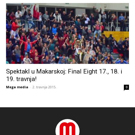
Spektakl u Makarskoj: Final Eight 17., 18. i
19. travnja!
Mega media
-
2. travnja 2015.
0