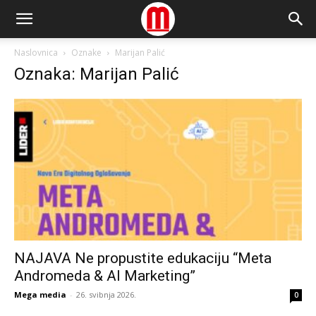
Naslovnica
Oznake
Marijan Palić
Oznaka: Marijan Palić
NAJAVA Ne propustite edukaciju “Meta
Andromeda & AI Marketing”
Mega media
-
26. svibnja 2026.
0