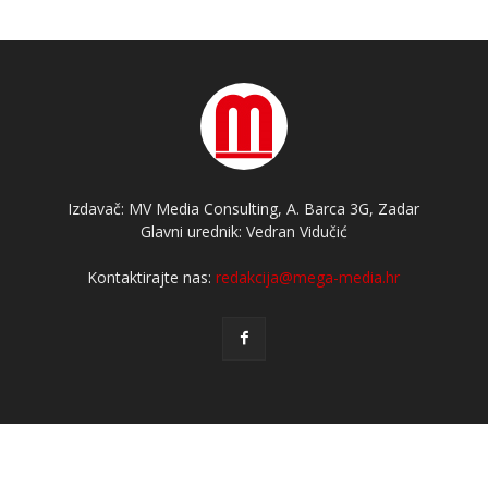
Izdavač: MV Media Consulting, A. Barca 3G, Zadar
Glavni urednik: Vedran Vidučić
Kontaktirajte nas:
redakcija@mega-media.hr