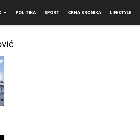
O
POLITIKA
SPORT
CRNA KRONIKA
LIFESTYLE
ović
1