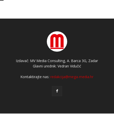
Izdavač: MV Media Consulting, A. Barca 3G, Zadar
Glavni urednik: Vedran Vidučić
Kontaktirajte nas:
redakcija@mega-media.hr