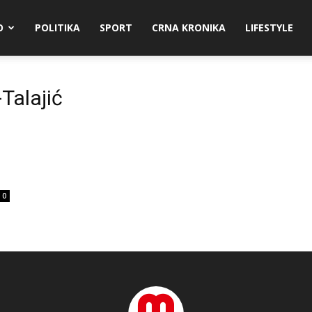
O
POLITIKA
SPORT
CRNA KRONIKA
LIFESTYLE
Talajić
0