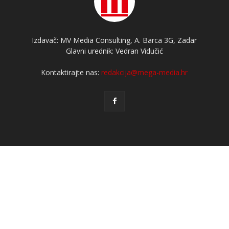
Izdavač: MV Media Consulting, A. Barca 3G, Zadar
Glavni urednik: Vedran Vidučić
Kontaktirajte nas:
redakcija@mega-media.hr