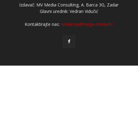
Izdavač: MV Media Consulting, A. Barca 3G, Zadar
Glavni urednik: Vedran Vidučić
Kontaktirajte nas:
redakcija@mega-media.hr