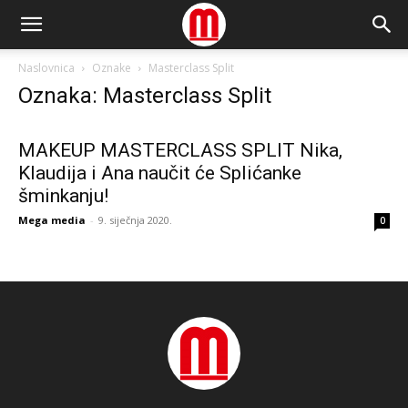
Naslovnica
Oznake
Masterclass Split
Oznaka: Masterclass Split
MAKEUP MASTERCLASS SPLIT Nika,
Klaudija i Ana naučit će Splićanke
šminkanju!
Mega media
-
9. siječnja 2020.
0