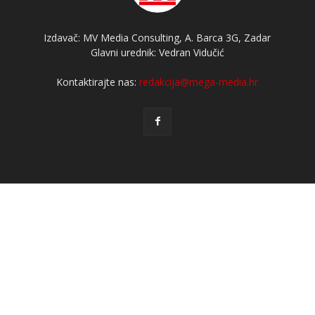
Izdavač: MV Media Consulting, A. Barca 3G, Zadar
Glavni urednik: Vedran Vidučić
Kontaktirajte nas:
redakcija@mega-media.hr