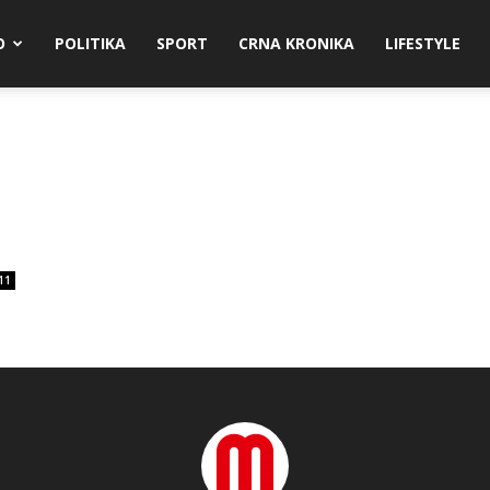
O
POLITIKA
SPORT
CRNA KRONIKA
LIFESTYLE
11