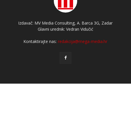
Izdavač: MV Media Consulting, A. Barca 3G, Zadar
Glavni urednik: Vedran Vidučić
Kontaktirajte nas:
redakcija@mega-media.hr