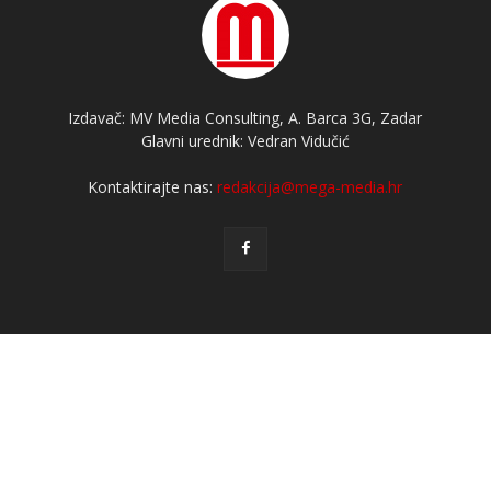
Izdavač: MV Media Consulting, A. Barca 3G, Zadar
Glavni urednik: Vedran Vidučić
Kontaktirajte nas:
redakcija@mega-media.hr