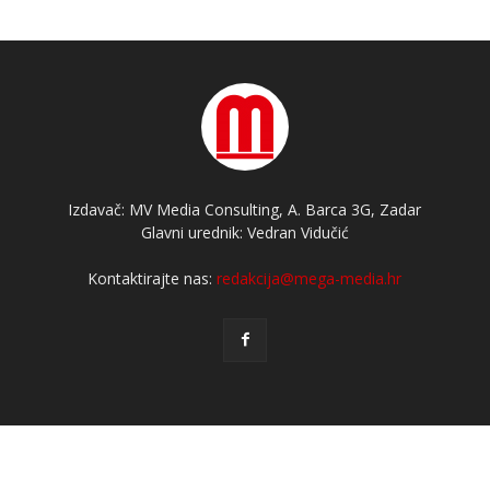
Izdavač: MV Media Consulting, A. Barca 3G, Zadar
Glavni urednik: Vedran Vidučić
Kontaktirajte nas:
redakcija@mega-media.hr