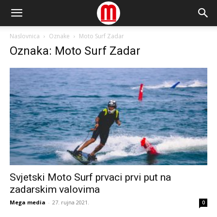
Naslovnica
Oznake
Moto Surf Zadar
Oznaka: Moto Surf Zadar
Svjetski Moto Surf prvaci prvi put na
zadarskim valovima
Mega media
-
27. rujna 2021.
0