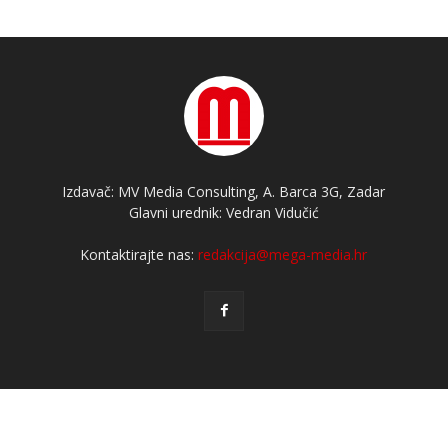
Izdavač: MV Media Consulting, A. Barca 3G, Zadar
Glavni urednik: Vedran Vidučić
Kontaktirajte nas:
redakcija@mega-media.hr