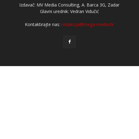
Izdavač: MV Media Consulting, A. Barca 3G, Zadar
Glavni urednik: Vedran Vidučić
Kontaktirajte nas:
redakcija@mega-media.hr