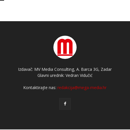
Izdavač: MV Media Consulting, A. Barca 3G, Zadar
Glavni urednik: Vedran Vidučić
Kontaktirajte nas:
redakcija@mega-media.hr