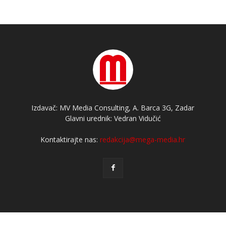
Izdavač: MV Media Consulting, A. Barca 3G, Zadar
Glavni urednik: Vedran Vidučić
Kontaktirajte nas:
redakcija@mega-media.hr