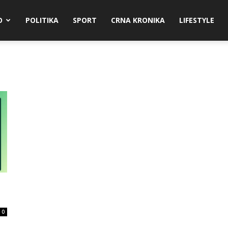
O
POLITIKA
SPORT
CRNA KRONIKA
LIFESTYLE
0