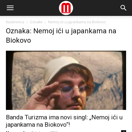
Naslovnica
Oznake
Nemoj ići u japankama na Biokovo
Oznaka: Nemoj ići u japankama na
Biokovo
Banda Turizma ima novi singl: „Nemoj ići u
japankama na Biokovo“!