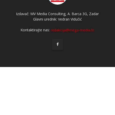
Izdavač: MV Media Consulting, A. Barca 3G, Zadar
Glavni urednik: Vedran Vidučić
Kontaktirajte nas:
redakcija@mega-media.hr