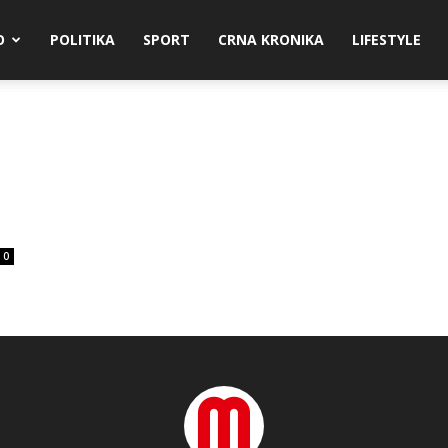
O
POLITIKA
SPORT
CRNA KRONIKA
LIFESTYLE
0