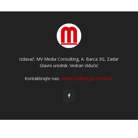
Izdavač: MV Media Consulting, A. Barca 3G, Zadar
Glavni urednik: Vedran Vidučić
Kontaktirajte nas:
redakcija@mega-media.hr