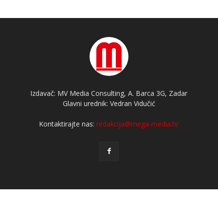
Izdavač: MV Media Consulting, A. Barca 3G, Zadar
Glavni urednik: Vedran Vidučić
Kontaktirajte nas:
redakcija@mega-media.hr