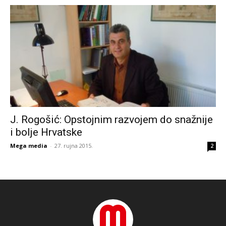
J. Rogošić: Opstojnim razvojem do snažnije
i bolje Hrvatske
Mega media
-
27. rujna 2015.
2