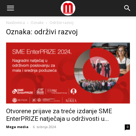
Naslovnica
Oznake
Održivi razvoj
Oznaka: održivi razvoj
Otvorene prijave za treće izdanje SME
EnterPRIZE natječaja u održivosti u...
Mega media
-
6. svibnja 2024.
0