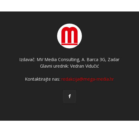
Izdavač: MV Media Consulting, A. Barca 3G, Zadar
Glavni urednik: Vedran Vidučić
Kontaktirajte nas:
redakcija@mega-media.hr