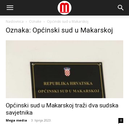
Naslovnica
Oznake
Općinski sud u Makarskoj
Oznaka: Općinski sud u Makarskoj
Općinski sud u Makarskoj traži dva sudska
savjetnika
Mega media
-
3. lipnja 2023.
0