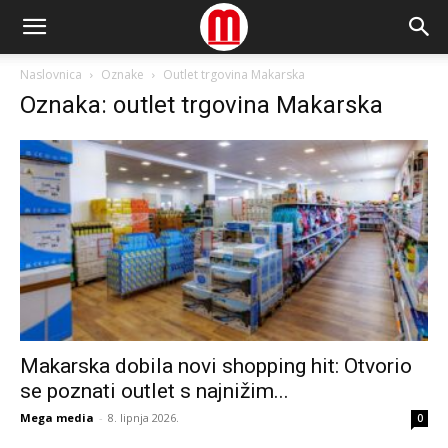
Naslovnica
Oznake
Outlet trgovina Makarska
Oznaka: outlet trgovina Makarska
Makarska dobila novi shopping hit: Otvorio
se poznati outlet s najnižim...
Mega media
-
8. lipnja 2026.
0