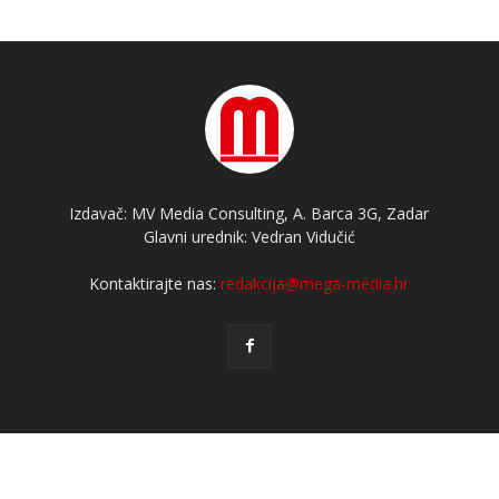
Izdavač: MV Media Consulting, A. Barca 3G, Zadar
Glavni urednik: Vedran Vidučić
Kontaktirajte nas:
redakcija@mega-media.hr