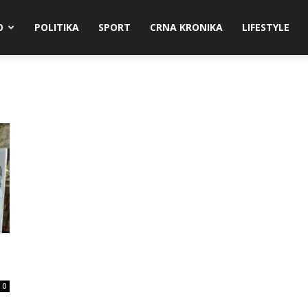
O
POLITIKA
SPORT
CRNA KRONIKA
LIFESTYLE
0