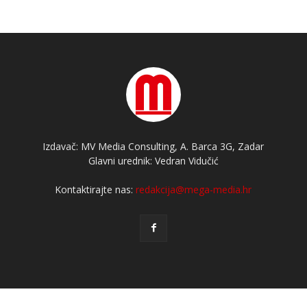
Izdavač: MV Media Consulting, A. Barca 3G, Zadar
Glavni urednik: Vedran Vidučić
Kontaktirajte nas:
redakcija@mega-media.hr